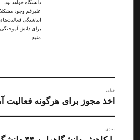
دانشگاه خواهد بود.
علیرغم وجود مشکلات م
انباشتگی فعالیت‌های
برای دانش آموختگی 
منبع
راهبری
قبلی
نوشته
اخذ مجوز برای هرگونه فعالی
نوشته
قبلی:
بعدی
با کاهش دا
نوشته