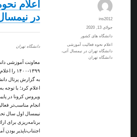
اعلام نحو
در نیمسال
نویسنده
ins2012
ارسال
جولای 13, 2020
شده
دسته‌ها
دانشگاه های کشور
در
برچسب‌ها
اعلام نحوه فعالیت آموزشی
دانشگاه تهران
دانشگاه تهران در نیمسال آتی
،
دانشگاه تهران
معاونت آموزشی دانش
۱۳۹۹-۱۴۰۰ را اعلام کرد.
به گزارش پرتال دانش
اعلام کرد؛ با توجه 
ویروس کرونا در پاییز
نیمسال اول سال تحصی
برنامه‌ریزی برای ار
اجتناب‌ناپذیر بودن 