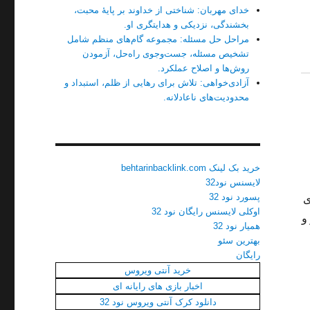
خدای مهربان: شناختی از خداوند بر پایهٔ محبت،
بخشندگی، نزدیکی و هدایتگری او.
مراحل حل مسئله: مجموعه گام‌های منظم شامل
تشخیص مسئله، جست‌وجوی راه‌حل، آزمودن
روش‌ها و اصلاح عملکرد.
آزادی‌خواهی: تلاش برای رهایی از ظلم، استبداد و
محدودیت‌های ناعادلانه.
خرید بک لینک behtarinbacklink.com
لایسنس نود32
پسورد نود 32
ی
اوکلی لایسنس رایگان نود 32
و
همیار نود 32
بهترین سئو
رایگان
خرید آنتی ویروس
اخبار بازی های رایانه ای
دانلود کرک آنتی ویروس نود 32