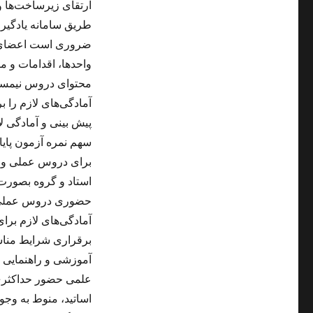
ارتقای زیرساخت‌ها و
طریق سامانه یادگیری
ضروری است اعضای ه
واحدها، اقدامات و مو
محتوای دروس نیمسال 
آمادگی‌های لازم را ب
پیش بینی و آمادگی 
سهم نمره آزمون پایان
برای دروس عملی و ی
استاد و گروه بصورت 
حضوری دروس عملی م
آمادگی‌های لازم برا
برقراری شرایط مناسب
آموزشی و راهنمایی 
علمی حضور حداکثری 
اساتید، منوط به وجو