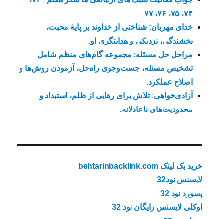
۷۴، ۷۵، ۷۶، ۷۷
خدای مهربان: شناختی از خداوند بر پایهٔ محبت،
بخشندگی، نزدیکی و هدایتگری او.
مراحل حل مسئله: مجموعه گام‌های منظم شامل
تشخیص مسئله، جست‌وجوی راه‌حل، آزمودن روش‌ها و
اصلاح عملکرد.
آزادی‌خواهی: تلاش برای رهایی از ظلم، استبداد و
محدودیت‌های ناعادلانه.
خرید بک لینک behtarinbacklink.com
لایسنس نود32
پسورد نود 32
اوکلی لایسنس رایگان نود 32