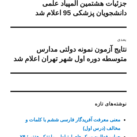
نوشته
جزئیات هشتمین المپیاد علمی
نوشته
قبلی:
دانشجویان پزشکی 95 اعلام شد
بعدی
نتایج آزمون نمونه دولتی مدارس
نوشته
بعدی:
متوسطه دوره اول شهر تهران اعلام شد
نوشته‌های تازه
معنی معرفت آفریدگار فارسی ششم با کلمات و
مخالف (درس اول)
جواب فعالیت سبک های ارتباطی ما تفکر هفتم ؛ ۷۴،