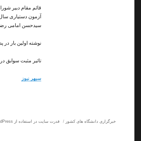
قائم مقام دبیر شور
سیدحسن امامی رضوی 
نوشته اولین بار در پد
تاثیر مثبت سوابق در آزمون دستیار
سپهر نیوز
خبرگزاری دانشگاه های کشور
قدرت سایت در استفاده از WordPress