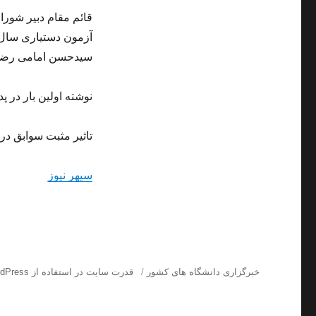
قائم مقام دبیر شور
سیدحسن امامی رضوی 
نوشته اولین بار در پد
تاثیر مثبت سوابق در آزمون دستیار
سپهر نیوز
خبرگزاری دانشگاه های کشور
قدرت سایت در استفاده از WordPress