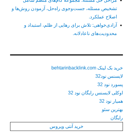
مراحل حل مسئله: مجموعه گام‌های منظم شامل
تشخیص مسئله، جست‌وجوی راه‌حل، آزمودن روش‌ها و
اصلاح عملکرد.
آزادی‌خواهی: تلاش برای رهایی از ظلم، استبداد و
محدودیت‌های ناعادلانه.
خرید بک لینک behtarinbacklink.com
لایسنس نود32
پسورد نود 32
اوکلی لایسنس رایگان نود 32
همیار نود 32
بهترین سئو
رایگان
خرید آنتی ویروس