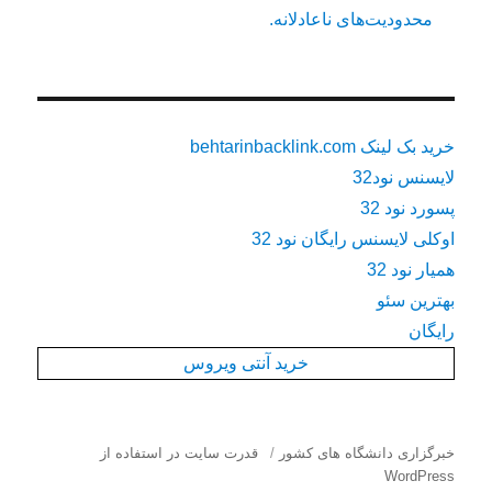
محدودیت‌های ناعادلانه.
خرید بک لینک behtarinbacklink.com
لایسنس نود32
پسورد نود 32
اوکلی لایسنس رایگان نود 32
همیار نود 32
بهترین سئو
رایگان
خرید آنتی ویروس
خبرگزاری دانشگاه های کشور
قدرت سایت در استفاده از
WordPress