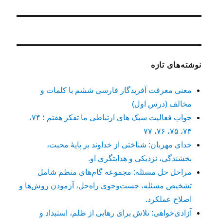
بعدی:
نوشته‌های تازه
معنی معرفت آفریدگار فارسی ششم با کلمات و
مخالف (درس اول)
جواب فعالیت سبک های ارتباطی ما تفکر هفتم ؛ ۷۴،
۷۴، ۷۵، ۷۶، ۷۷
خدای مهربان: شناختی از خداوند بر پایهٔ محبت،
بخشندگی، نزدیکی و هدایتگری او.
مراحل حل مسئله: مجموعه گام‌های منظم شامل
تشخیص مسئله، جست‌وجوی راه‌حل، آزمودن روش‌ها و
اصلاح عملکرد.
آزادی‌خواهی: تلاش برای رهایی از ظلم، استبداد و