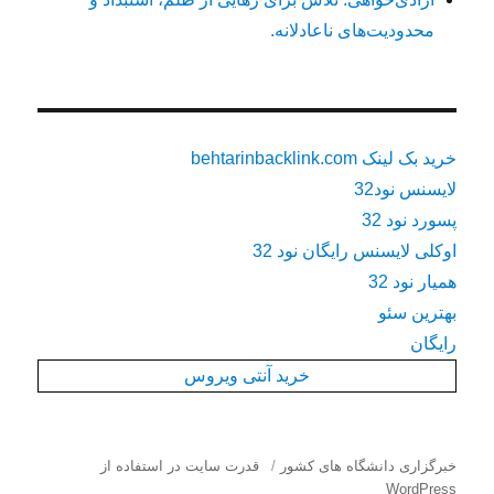
محدودیت‌های ناعادلانه.
خرید بک لینک behtarinbacklink.com
لایسنس نود32
پسورد نود 32
اوکلی لایسنس رایگان نود 32
همیار نود 32
بهترین سئو
رایگان
خرید آنتی ویروس
خبرگزاری دانشگاه های کشور
قدرت سایت در استفاده از
WordPress