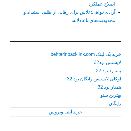
اصلاح عملکرد.
آزادی‌خواهی: تلاش برای رهایی از ظلم، استبداد و
محدودیت‌های ناعادلانه.
خرید بک لینک behtarinbacklink.com
لایسنس نود32
پسورد نود 32
اوکلی لایسنس رایگان نود 32
همیار نود 32
بهترین سئو
رایگان
خرید آنتی ویروس