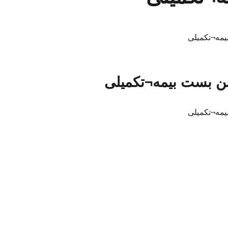
یمه¬تکمیلی
بن بست بیمه¬تکمیلی
یمه¬تکمیلی