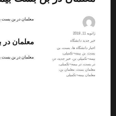
معلمان در بن بست ب
ارسال
نویسنده
ژانویه 11, 2019
شده
معلمان در 
دسته‌ها
خبر جدید دانشگاه
در
برچسب‌ها
اخبار دانشگاه ها
،
بست
،
بن
بست
،
بن بیمه¬تکمیلی
،
معلمان در بن بست ب
بیمه¬تکمیلی بن
،
خبر جدید
،
در
،
در بست
،
در بیمه¬تکمیلی
،
معلمان بست
،
معلمان بن
،
معلمان بیمه¬تکمیلی