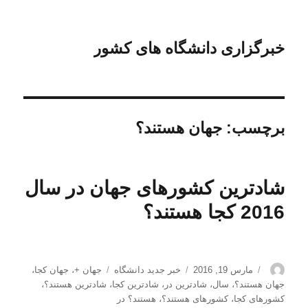
خبرگزاری دانشگاه های کشور
برچسب:
جهان هستند؟
شادترین کشورهای جهان در سال
2016 کجا هستند؟
نویسنده
ارسال
دسته‌ها
برچسب‌ها
مارس 19, 2016
خبر جدید دانشگاه
جهان +
،
جهان کجا
،
شده
جهان هستند؟
،
سال
،
شادترین در
،
شادترین کجا
،
شادترین هستند؟
،
در
کشورهای کجا
،
کشورهای هستند؟
،
هستند؟ در