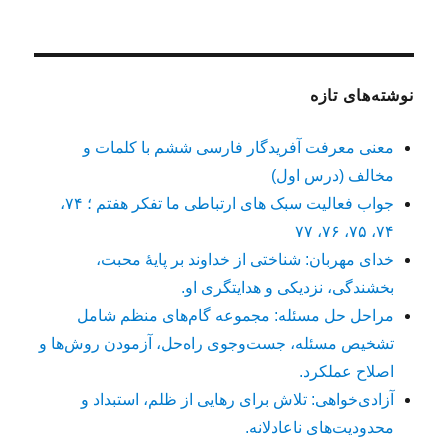
نوشته‌های تازه
معنی معرفت آفریدگار فارسی ششم با کلمات و
مخالف (درس اول)
جواب فعالیت سبک های ارتباطی ما تفکر هفتم ؛ ۷۴،
۷۴، ۷۵، ۷۶، ۷۷
خدای مهربان: شناختی از خداوند بر پایهٔ محبت،
بخشندگی، نزدیکی و هدایتگری او.
مراحل حل مسئله: مجموعه گام‌های منظم شامل
تشخیص مسئله، جست‌وجوی راه‌حل، آزمودن روش‌ها و
اصلاح عملکرد.
آزادی‌خواهی: تلاش برای رهایی از ظلم، استبداد و
محدودیت‌های ناعادلانه.