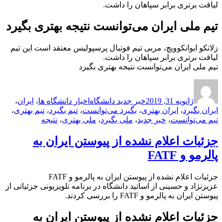
لیاقت برتری برابر سپاهان را داشت.
تیم ملی ایران می‌توانست نتیجه بهتری بگیرد
زلاتکو ایوانکوویچ، مربی تیم فوتبال پرسپولیس معتقد است این تیم
لیاقت برتری برابر سپاهان را داشت.
تیم ملی ایران می‌توانست نتیجه بهتری بگیرد
ارسال
نویسنده
دسته‌ها
برچسب‌ها
شده
ژانویه 31, 2019
خبر جدید دانشگاه
اخبار دانشگاه ها
،
ایران
،
در
ایران بگیرد
،
ایران بهتری
،
بگیرد می‌توانست
،
تیم بگیرد
،
تیم بهتری
،
تیم می‌توانست
،
خبر جدید
،
ملی بگیرد
،
ملی بهتری
،
نتیجه‌
جزئیات اعلام نشده از پیوستن ایران به
پالرمو و FATF
جزئیات اعلام نشده از پیوستن ایران به پالرمو و FATF
عزیزنژاد و حسینی از اساتید دانشگاه در برنامه تلویزیونی جزئیاتی از
پیوستن ایران به پالرمو و FATF را بررسی کردند.
جزئیات اعلام نشده از پیوستن ایران به