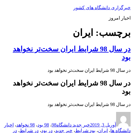
پرش
خبرگزاری دانشگاه های کشور
به
اخبار امروز
محتوا
برچسب:
ایران
در سال 98 شرایط ایران سخت‌تر نخواهد
بود
در سال 98 شرایط ایران سخت‌تر نخواهد بود
در سال 98 شرایط ایران سخت‌تر نخواهد
بود
در سال 98 شرایط ایران سخت‌تر نخواهد بود
ارسال
نویسنده
دسته‌ها
برچسب‌ها
شده
آوریل 3, 2019
خبر جدید دانشگاه
98
،
98 بود
،
98 نخواهد
،
اخبار
در
دانشگاه ها
،
ایران
،
بود شرایط
،
خبر جدید
،
در بود
،
در شرایط
،
در