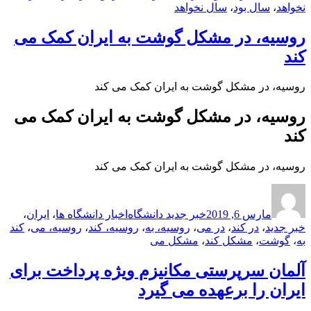
نخواهد
،
سال بود
،
سال نخواهد
روسیه، در مشکل گوشت به ایران کمک می
کند
روسیه، در مشکل گوشت به ایران کمک می کند
روسیه، در مشکل گوشت به ایران کمک می
کند
روسیه، در مشکل گوشت به ایران کمک می کند
ارسال
نویسنده
دسته‌ها
برچسب‌ها
شده
مارس 6, 2019
خبر جدید دانشگاه
اخبار دانشگاه ها
،
ایران
،
در
خبر جدید
،
در کند
،
در می
،
روسیه، به
،
روسیه، کند
،
روسیه، می
،
کند
به
،
گوشت
،
مشکل کند
،
مشکل می
آلمان سرپرستی مکانیزم ویژه پرداخت برای
ایران را برعهده می گیرد