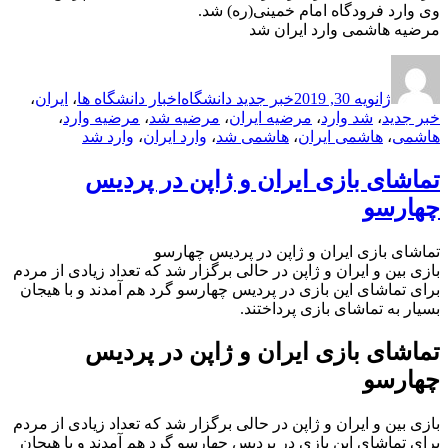
وی وارد فرودگاه امام خمینی(ره) شد.
مرضیه هاشمی وارد ایران شد
ارسال
نویسنده
دسته‌ها
برچسب‌ها
شده
ژانویه 30, 2019
خبر جدید دانشگاه
اخبار دانشگاه ها
،
ایران
،
در
خبر جدید
،
شد وارد
،
مرضیه ایران
،
مرضیه شد
،
مرضیه وارد
،
هاشمی
،
هاشمی ایران
،
هاشمی شد
،
وارد ایران
،
وارد شد
تماشای بازی ایران و ژاپن در پردیس
چهارسو
تماشای بازی ایران و ژاپن در پردیس چهارسو
بازی بین و ایران و ژاپن در حالی برگزار شد که تعداد زیادی از مردم
برای تماشای این بازی در پردیس چهارسو گرد هم آمدند و با هیجان
بسیار به تماشای بازی پرداختند.
تماشای بازی ایران و ژاپن در پردیس
چهارسو
بازی بین و ایران و ژاپن در حالی برگزار شد که تعداد زیادی از مردم
برای تماشای این بازی در پردیس چهارسو گرد هم آمدند و با هیجان