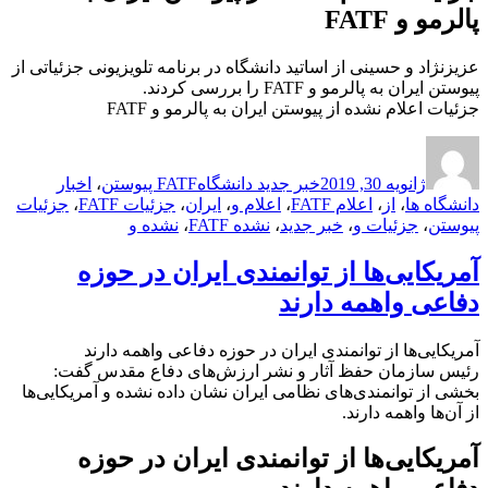
پالرمو و FATF
عزیزنژاد و حسینی از اساتید دانشگاه در برنامه تلویزیونی جزئیاتی از
پیوستن ایران به پالرمو و FATF را بررسی کردند.
جزئیات اعلام نشده از پیوستن ایران به پالرمو و FATF
ارسال
نویسنده
دسته‌ها
برچسب‌ها
شده
ژانویه 30, 2019
خبر جدید دانشگاه
FATF پیوستن
،
اخبار
در
دانشگاه ها
،
از
،
اعلام FATF
،
اعلام و
،
ایران
،
جزئیات FATF
،
جزئیات
پیوستن
،
جزئیات و
،
خبر جدید
،
نشده FATF
،
نشده و
آمریکایی‌ها از توانمندی ایران در حوزه
دفاعی واهمه دارند
آمریکایی‌ها از توانمندی ایران در حوزه دفاعی واهمه دارند
رئیس سازمان حفظ آثار و نشر ارزش‌های دفاع مقدس گفت:
بخشی از توانمندی‌های نظامی ایران نشان داده نشده و آمریکایی‌ها
از آن‌ها واهمه دارند.
آمریکایی‌ها از توانمندی ایران در حوزه