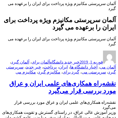
آلمان سرپرستی مکانیزم ویژه پرداخت برای ایران را برعهده می
گیرد
آلمان سرپرستی مکانیزم ویژه پرداخت برای
ایران را برعهده می گیرد
آلمان سرپرستی مکانیزم ویژه پرداخت برای ایران را برعهده می
گیرد
ارسال
نویسنده
دسته‌ها
برچسب‌ها
شده
فوریه 1, 2019
خبر جدید دانشگاه
آلمان برای
،
آلمان گیرد
،
در
آلمان می
،
اخبار دانشگاه ها
،
ایران
،
پرداخت
،
خبر جدید
،
سرپرستی
گیرد
،
سرپرستی می
،
گیرد برای
،
مکانیزم گیرد
،
مکانیزم می
نقشه‌راه همکاری‌های علمی ایران و عراق
مورد بررسی قرار می‌گیرد
نقشه‌راه همکاری‌های علمی ایران و عراق مورد بررسی قرار
می‌گیرد
وزیر آموزش عالی عراق، در راستای گسترش و تقویت همکاری‌های
دو جانبه علمی و بین‌المللی به ایران سفر و با وزیر علوم کشورمان