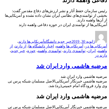
دفاعی واهمه دارند
رئیس سازمان حفظ آثار و نشر ارزش‌های دفاع مقدس گفت:
بخشی از توانمندی‌های نظامی ایران نشان داده نشده و آمریکایی‌ها
از آن‌ها واهمه دارند.
آمریکایی‌ها از توانمندی ایران در حوزه دفاعی واهمه دارند
ارسال
نویسنده
دسته‌ها
برچسب‌ها
شده
ژانویه 30, 2019
خبر جدید دانشگاه
آمریکایی‌ها دارند
،
در
آمریکایی‌ها در
،
آمریکایی‌ها واهمه
،
اخبار دانشگاه ها
،
از دارند
،
از
واهمه
،
ایران
،
توانمندی دارند
،
توانمندی واهمه
،
حوزه
،
خبر جدید
،
دارند در
مرضیه هاشمی وارد ایران شد
مرضیه هاشمی وارد ایران شد
مرضیه هاشمی خبرنگار آمریکایی‌الاصل مسلمان شبکه پرس تی
وی وارد فرودگاه امام خمینی(ره) شد.
مرضیه هاشمی وارد ایران شد
مرضیه هاشمی خبرنگار آمریکایی‌الاصل مسلمان شبکه پرس تی