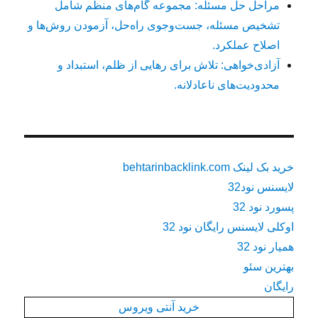
مراحل حل مسئله: مجموعه گام‌های منظم شامل
تشخیص مسئله، جست‌وجوی راه‌حل، آزمودن روش‌ها و
اصلاح عملکرد.
آزادی‌خواهی: تلاش برای رهایی از ظلم، استبداد و
محدودیت‌های ناعادلانه.
خرید بک لینک behtarinbacklink.com
لایسنس نود32
پسورد نود 32
اوکلی لایسنس رایگان نود 32
همیار نود 32
بهترین سئو
رایگان
خرید آنتی ویروس