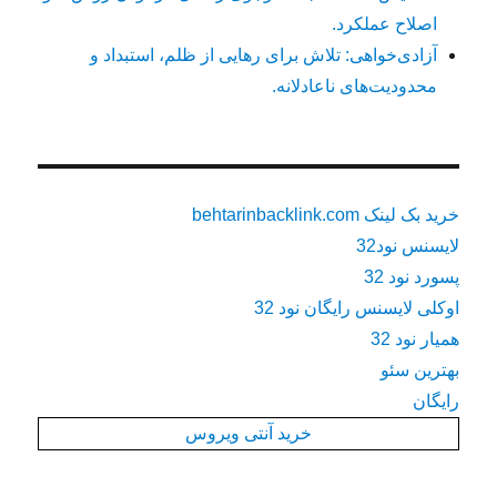
اصلاح عملکرد.
آزادی‌خواهی: تلاش برای رهایی از ظلم، استبداد و
محدودیت‌های ناعادلانه.
خرید بک لینک behtarinbacklink.com
لایسنس نود32
پسورد نود 32
اوکلی لایسنس رایگان نود 32
همیار نود 32
بهترین سئو
رایگان
خرید آنتی ویروس