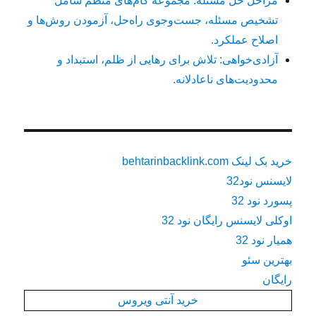
مراحل حل مسئله: مجموعه گام‌های منظم شامل
تشخیص مسئله، جست‌وجوی راه‌حل، آزمودن روش‌ها و
اصلاح عملکرد.
آزادی‌خواهی: تلاش برای رهایی از ظلم، استبداد و
محدودیت‌های ناعادلانه.
خرید بک لینک behtarinbacklink.com
لایسنس نود32
پسورد نود 32
اوکلی لایسنس رایگان نود 32
همیار نود 32
بهترین سئو
رایگان
خرید آنتی ویروس