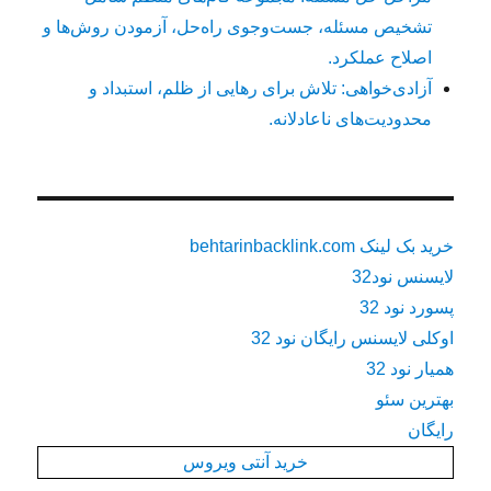
تشخیص مسئله، جست‌وجوی راه‌حل، آزمودن روش‌ها و
اصلاح عملکرد.
آزادی‌خواهی: تلاش برای رهایی از ظلم، استبداد و
محدودیت‌های ناعادلانه.
خرید بک لینک behtarinbacklink.com
لایسنس نود32
پسورد نود 32
اوکلی لایسنس رایگان نود 32
همیار نود 32
بهترین سئو
رایگان
خرید آنتی ویروس