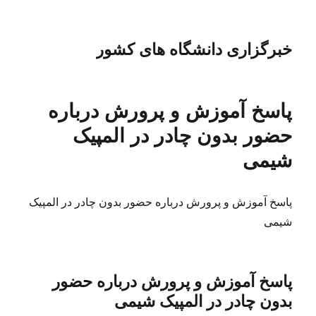
خبرگزاری دانشگاه های کشور
پاسخ آموزش و پرورش درباره
حضور بدون چادر در المپیک
شیمی
پاسخ آموزش و پرورش درباره حضور بدون چادر در المپیک
شیمی
پاسخ آموزش و پرورش درباره حضور
بدون چادر در المپیک شیمی