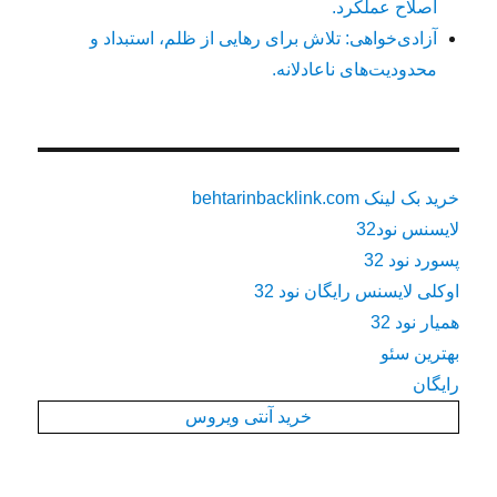
اصلاح عملکرد.
آزادی‌خواهی: تلاش برای رهایی از ظلم، استبداد و
محدودیت‌های ناعادلانه.
خرید بک لینک behtarinbacklink.com
لایسنس نود32
پسورد نود 32
اوکلی لایسنس رایگان نود 32
همیار نود 32
بهترین سئو
رایگان
خرید آنتی ویروس