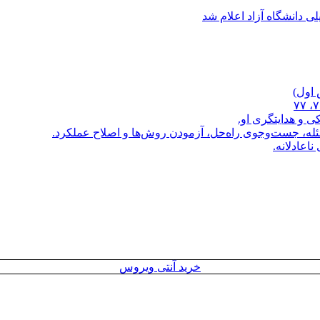
 دانشگاه آزاد اعلام شد
اول)
ی و هدایتگری او.
، جست‌وجوی راه‌حل، آزمودن روش‌ها و اصلاح عملکرد.
اعادلانه.
خرید آنتی ویروس