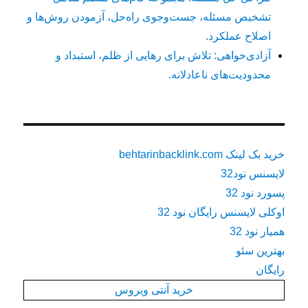
تشخیص مسئله، جست‌وجوی راه‌حل، آزمودن روش‌ها و
اصلاح عملکرد.
آزادی‌خواهی: تلاش برای رهایی از ظلم، استبداد و
محدودیت‌های ناعادلانه.
خرید بک لینک behtarinbacklink.com
لایسنس نود32
پسورد نود 32
اوکلی لایسنس رایگان نود 32
همیار نود 32
بهترین سئو
رایگان
خرید آنتی ویروس