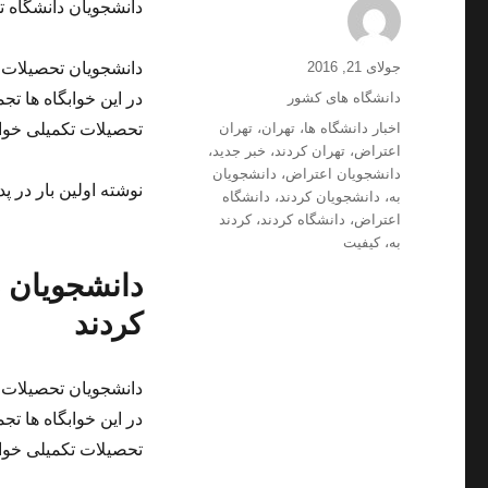
دانشجویان دانشگاه ت
ارسال
نویسنده
جولای 21, 2016
دانشجویان تحصیلات ت
شده
دسته‌ها
دانشگاه های کشور
در این خوابگاه ها ت
در
برچسب‌ها
اخبار دانشگاه ها
،
تهران
،
تهران
تحصیلات تکمیلی خواب
اعتراض
،
تهران کردند
،
خبر جدید
،
دانشجویان اعتراض
،
دانشجویان
نوشته اولین بار در پد
به
،
دانشجویان کردند
،
دانشگاه
اعتراض
،
دانشگاه کردند
،
کردند
به
،
کیفیت
دانشجویان د
کردند
دانشجویان تحصیلات ت
در این خوابگاه ها ت
تحصیلات تکمیلی خواب