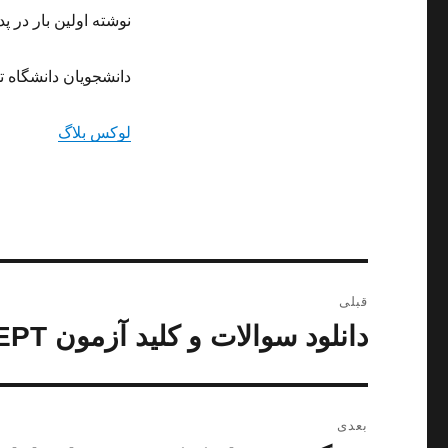
نوشته اولین بار در پد
دانشجویان دانشگاه ت
لوکس بلاگ
راهبری
قبلی
نوشته
دانلود سوالات و کلید آزمون EPT دانشگاه آزاد تیر ماه 95
نوشته
قبلی:
بعدی