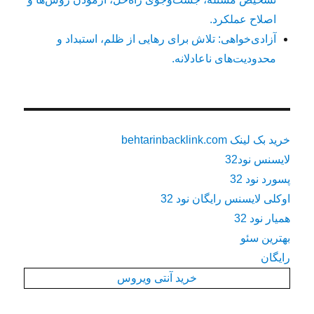
اصلاح عملکرد.
آزادی‌خواهی: تلاش برای رهایی از ظلم، استبداد و
محدودیت‌های ناعادلانه.
خرید بک لینک behtarinbacklink.com
لایسنس نود32
پسورد نود 32
اوکلی لایسنس رایگان نود 32
همیار نود 32
بهترین سئو
رایگان
خرید آنتی ویروس