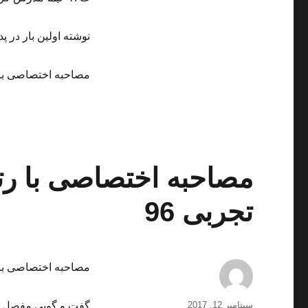
نوشته اولین بار در پد
مصاحبه اختصاصی با رتبه 68 منطقه 2 کنکو
تجربی 96
مصاحبه اختصاصی با رتبه 35 منطقه 2 کنکو
ارسال
نویسنده
سپتامبر 12, 2017