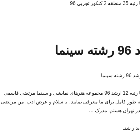
ر تجربی 96
مصاحبه اختصاصی با رتبه 12 ارشد 96 مجموعه هنرهای نمایشی و سینما مرتضی قاسمی
به طور کامل برای ما معرفی نمایید : با سلام و عرض ادب. من مرتضی
یدار شد.