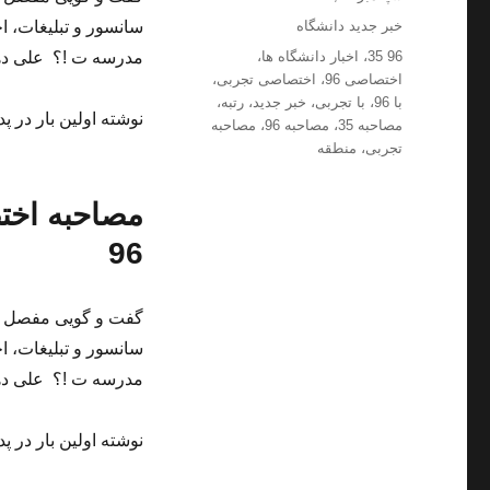
شده
دسته‌ها
خبر جدید دانشگاه
سانسور و تبلیغات، 
در
برچسب‌ها
96 35
،
اخبار دانشگاه ها
،
مدرسه ت !؟ علی ده
اختصاصی 96
،
اختصاصی تجربی
،
با 96
،
با تجربی
،
خبر جدید
،
رتبه
،
نوشته اولین بار در پد
مصاحبه 35
،
مصاحبه 96
،
مصاحبه
تجربی
،
منطقه
96
سانسور و تبلیغات، 
مدرسه ت !؟ علی ده
نوشته اولین بار در پد