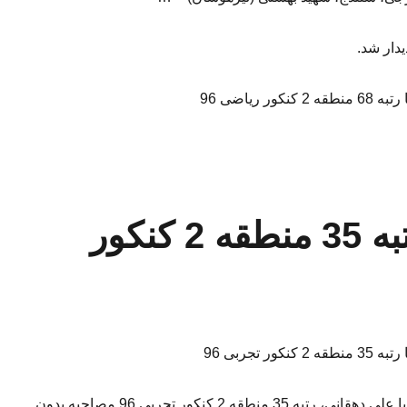
یدار شد.
ر ریاضی 96
مصاحبه اختصاصی با رتبه 35 منطقه 2 کنکور
ر تجربی 96
گفت و گویی مفصل با علی دهقانی، رتبه 35 منطقه 2 کنکور تجربی 96 مصاحبه بدون