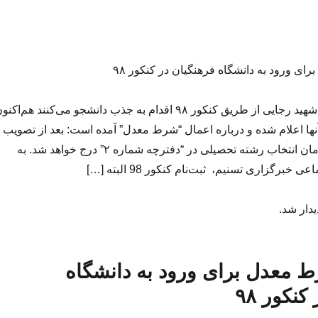
ای ورود به دانشگاه فرهنگیان در کنکور ۹۸
دانشگاه فرهنگیان و شهید رجایی از طریق کنکور ۹۸ اقدام به جذب دانشجو می‌کنند هم‌اکن
ا اعلام شده و درباره اعمال “شرط معدل” آمده است: بعد از تصویب
در مراجع ذیصلاح ، زمان انتخاب رشته تحصیلی در “دفترچه شماره ۲” درج خواهد شد. به
برگزاری تسنیم، ثبت‌نام کنکور 98 البته […]
یدار شد.
ط معدل برای ورود به دانشگاه
نکور ۹۸