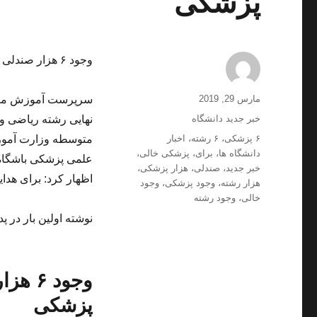
پزشکی
وجود ۶ هزار صندلی خالی برای داوطلبان آزاد رشته پزشکی
ارسال
نویسنده
مارس 29, 2019
سرپرست آموزش متوسط
شده
دسته‌ها
خبر جدید دانشگاه
نهایی رشته ریاضی 
در
برچسب‌ها
۶ پزشکی
،
۶ رشته
،
اخبار
متوسطه وزارت آموز
دانشگاه ها
،
برای
،
پزشکی خالی
،
علمی پزشکی باشگاه خ
خبر جدید
،
صندلی
،
هزار پزشکی
،
اظهار کرد: برای هدا
هزار رشته
،
وجود پزشکی
،
وجود
خالی
،
وجود رشته
نوشته اولین بار در پد
وجود 
پزشکی