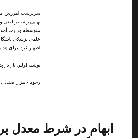
سرپرست آموزش متوسط
نهایی رشته ریاضی 
متوسطه وزارت آموز
علمی پزشکی باشگاه خ
اظهار کرد: برای هدا
نوشته اولین بار در پد
وجود ۶ هزار صندلی خالی برای داوطلبان آزاد رشته پزشکی
ابهام در شرط معدل برا