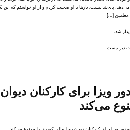
 می‌دهد، پای‌بند نیست. بارها با او صحبت کردم و از او خواستم که این ی
 مطمین […]
یدار شد.
ت دیر نیست !
ور ویزا برای کارکنان دیوان
نوع می‌کند
صدور ویزا برای کارکنان دیوان بین‌المللی کیفری را ممنوع می‌کند