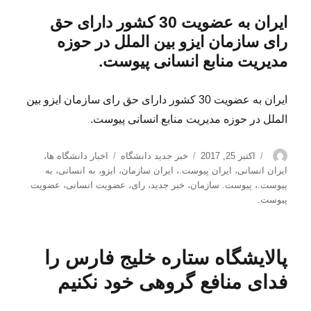
ایران به عضویت 30 کشور دارای حق
رای سازمان ایزو بین الملل در حوزه
مدیریت منابع انسانی پیوست.
ایران به عضویت 30 کشور دارای حق رای سازمان ایزو بین
الملل در حوزه مدیریت منابع انسانی پیوست.
نویسنده
ارسال
دسته‌ها
برچسب‌ها
اکتبر 25, 2017
خبر جدید دانشگاه
اخبار دانشگاه ها
،
شده
ایران انسانی
،
ایران پیوست.
،
ایران سازمان
،
ایزو
،
به انسانی
،
به
در
پیوست.
،
پیوست. سازمان
،
خبر جدید
،
رای
،
عضویت انسانی
،
عضویت
پیوست.
پالایشگاه ستاره خلیج فارس را
فدای منافع گروهی خود نکنیم