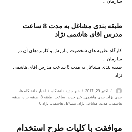
سازمان ..
طبقه بندی مشاغل به مدت 8 ساعت
مدرس اقای هاشمی نژاد
کارگاه نظریه های شخصیت و ارزش و کاربردهای آن در
سازمان ..
طبقه بندی مشاغل به مدت 8 ساعت مدرس اقای هاشمی
نژاد
نویسنده
ارسال
دسته‌ها
برچسب‌ها
اکتبر 29, 2017
خبر جدید دانشگاه
اخبار دانشگاه ها
،
شده
بندی نژاد
،
بندی هاشمی
،
خبر جدید
،
ساعت
،
طبقه 8
،
طبقه نژاد
،
طبقه
در
هاشمی
،
مدت
،
مشاغل نژاد
،
مشاغل هاشمی
،
نژاد 8
موافقت با کلیات طرح استخدام