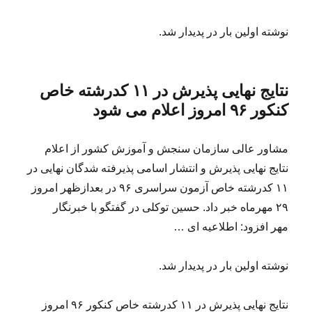
نوشته اولین بار در پدیدار شد.
نتایج نهایی پذیرش در ۱۱ کدرشته خاص
کنکور ۹۶ امروز اعلام می شود
مشاور عالی سازمان سنجش و آموزش کشور از اعلام
نتایج نهایی پذیرش و انتشار اسامی پذیرفته شدگان نهایی در
۱۱ کدرشته خاص آزمون سراسری ۹۶ در بعدازظهر امروز
۲۹ مهرماه خبر داد. حسین توکلی در گفتگو با خبرنگار
مهر افزود: اطلاعیه ای …
نوشته اولین بار در پدیدار شد.
نتایج نهایی پذیرش در ۱۱ کدرشته خاص کنکور ۹۶ امروز