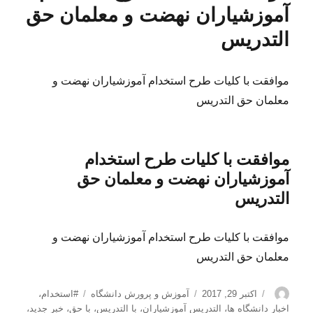
آموزشیاران نهضت و معلمان حق
التدریس
موافقت با کلیات طرح استخدام آموزشیاران نهضت و
معلمان حق التدریس
موافقت با کلیات طرح استخدام
آموزشیاران نهضت و معلمان حق
التدریس
موافقت با کلیات طرح استخدام آموزشیاران نهضت و
معلمان حق التدریس
نویسنده
ارسال
دسته‌ها
برچسب‌ها
اکتبر 29, 2017
آموزش و پرورش دانشگاه
#استخدام
،
شده
اخبار دانشگاه ها
،
التدریس آموزشیاران
،
با التدریس
،
با حق
،
خبر جدید
،