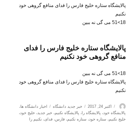
پالایشگاه ستاره خلیج فارس را فدای منافع گروهی خود
نکنیم
18>51 می گی نه ببین
پالایشگاه ستاره خلیج فارس را فدای
منافع گروهی خود نکنیم
18>51 می گی نه ببین
پالایشگاه ستاره خلیج فارس را فدای منافع گروهی خود
نکنیم
نویسنده
ارسال
دسته‌ها
برچسب‌ها
اکتبر 24, 2017
خبر جدید دانشگاه
اخبار دانشگاه ها
،
شده
پالایشگاه خود
،
پالایشگاه را
،
پالایشگاه نکنیم
،
خبر جدید
،
خلیج خود
،
در
خلیج نکنیم
،
ستاره خود
،
ستاره نکنیم
،
فارس
،
فدای
،
نکنیم را