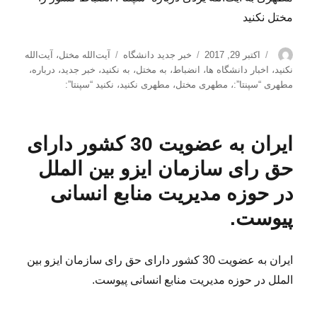
مختل نکنید
نویسنده
ارسال
دسته‌ها
برچسب‌ها
اکتبر 29, 2017
خبر جدید دانشگاه
آیت‌الله مختل
،
آیت‌الله
شده
نکنید
،
اخبار دانشگاه ها
،
انضباط
،
به مختل
،
به نکنید
،
خبر جدید
،
درباره
،
در
مطهری “سپنتا”:
،
مطهری مختل
،
مطهری نکنید
،
نکنید “سپنتا”:
ایران به عضویت 30 کشور دارای
حق رای سازمان ایزو بین الملل
در حوزه مدیریت منابع انسانی
پیوست.
ایران به عضویت 30 کشور دارای حق رای سازمان ایزو بین
الملل در حوزه مدیریت منابع انسانی پیوست.