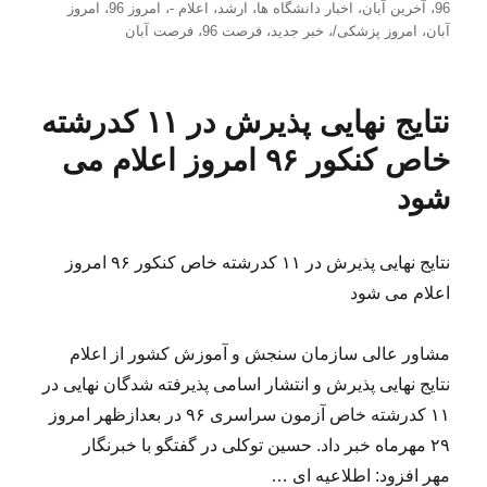
شده
96
،
آخرین آبان
،
اخبار دانشگاه ها
،
ارشد
،
اعلام -
،
امروز 96
،
امروز
در
آبان
،
امروز پزشکی/
،
خبر جدید
،
فرصت 96
،
فرصت آبان
نتایج نهایی پذیرش در ۱۱ کدرشته
خاص کنکور ۹۶ امروز اعلام می
شود
نتایج نهایی پذیرش در ۱۱ کدرشته خاص کنکور ۹۶ امروز
اعلام می شود
مشاور عالی سازمان سنجش و آموزش کشور از اعلام
نتایج نهایی پذیرش و انتشار اسامی پذیرفته شدگان نهایی در
۱۱ کدرشته خاص آزمون سراسری ۹۶ در بعدازظهر امروز
۲۹ مهرماه خبر داد. حسین توکلی در گفتگو با خبرنگار
مهر افزود: اطلاعیه ای …