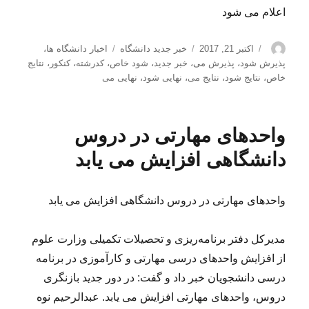
اعلام می شود
نویسنده
ارسال
دسته‌ها
برچسب‌ها
اکتبر 21, 2017
خبر جدید دانشگاه
اخبار دانشگاه ها
،
شده
پذیرش شود
،
پذیرش می
،
خبر جدید
،
شود خاص
،
کدرشته
،
کنکور
،
نتایج
در
خاص
،
نتایج شود
،
نتایج می
،
نهایی شود
،
نهایی می
واحدهای مهارتی در دروس
دانشگاهی افزایش می یابد
واحدهای مهارتی در دروس دانشگاهی افزایش می یابد
مدیرکل دفتر برنامه‌ریزی و تحصیلات تکمیلی وزارت علوم
از افزایش واحدهای درسی مهارتی و کارآموزی در برنامه
درسی دانشجویان خبر داد و گفت: در دور جدید بازنگری
دروس، واحدهای مهارتی افزایش می یابد. عبدالرحیم نوه