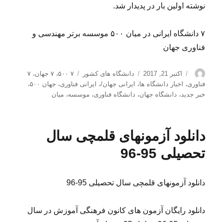
نوشته اولین بار در پدیدار شد.
۷ دانشگاه ایرانی در میان ۵۰۰ موسسه برتر مهندسی و
فناوری جهان
نویسنده
ارسال
دسته‌ها
برچسب‌ها
اکتبر 21, 2017
دانشگاه های کشور
۷ ۵۰۰
،
۷ جهان
،
۷
شده
فناوری
،
اخبار دانشگاه ها
،
ایرانی جهان/
،
ایرانی فناوری
،
جهان ۵۰۰
،
در
خبر جدید
،
دانشگاه جهان
،
دانشگاه فناوری
،
موسسه
،
میان
دانلود آزمونهای قلمچی سال
تحصیلی 95-96
دانلود آزمونهای قلمچی سال تحصیلی 95-96
دانلود رایگان آزمون های کانون فرهنگی آموزش در سال