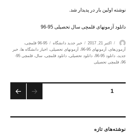
نوشته اولین بار در پدیدار شد.
دانلود آزمونهای قلمچی سال تحصیلی 95-96
نویسنده
ارسال
دسته‌ها
برچسب‌ها
اکتبر 21, 2017
خبر جدید دانشگاه
95-96 قلمچی
،
شده
آزمون‌های
،
آزمونهای 95-96
،
آزمونهای تحصیلی
،
اخبار دانشگاه ها
،
خبر
در
جدید
،
دانلود 95-96
،
دانلود تحصیلی
،
دانلود قلمچی
،
سال
،
قلمچی 95-
96
،
قلمچی تحصیلی
صفحه‌بندی
برگه
1
صفحه
نوشته‌ها
بعدی
نوشته‌های تازه