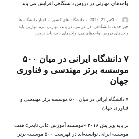
واحدهای مهارتی در دروس دانشگاهی افزایش می یابد
نویسنده
ارسال
دسته‌ها
برچسب‌ها
اکتبر 21, 2017
دانشگاه های کشور
اخبار دانشگاه ها
،
شده
خبر جدید
،
دانشگاهی
،
در
،
در می
،
در یابد
،
مهارتی می
،
مهارتی یابد
،
در
واحدهای دروس
،
واحدهای می
،
واحدهای یابد
،
یابد دروس
۷ دانشگاه ایرانی در میان ۵۰۰
موسسه برتر مهندسی و فناوری
جهان
۷ دانشگاه ایرانی در میان ۵۰۰ موسسه برتر مهندسی و
فناوری جهان
بر پایه ویرایش ۲۰۱۸ «موسسه آموزش عالی تایمز» هفت
موسسه ایرانی توانسته‌اند در فهرست ۵۰۰ موسسه برتر