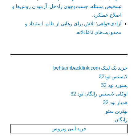
تشخیص مسئله، جست‌وجوی راه‌حل، آزمودن روش‌ها و
اصلاح عملکرد.
آزادی‌خواهی: تلاش برای رهایی از ظلم، استبداد و
محدودیت‌های ناعادلانه.
خرید بک لینک behtarinbacklink.com
لایسنس نود32
پسورد نود 32
اوکلی لایسنس رایگان نود 32
همیار نود 32
بهترین سئو
رایگان
خرید آنتی ویروس