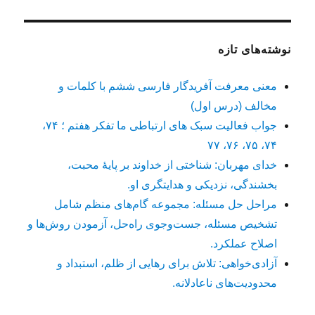
نوشته‌های تازه
معنی معرفت آفریدگار فارسی ششم با کلمات و
مخالف (درس اول)
جواب فعالیت سبک های ارتباطی ما تفکر هفتم ؛ ۷۴،
۷۴، ۷۵، ۷۶، ۷۷
خدای مهربان: شناختی از خداوند بر پایهٔ محبت،
بخشندگی، نزدیکی و هدایتگری او.
مراحل حل مسئله: مجموعه گام‌های منظم شامل
تشخیص مسئله، جست‌وجوی راه‌حل، آزمودن روش‌ها و
اصلاح عملکرد.
آزادی‌خواهی: تلاش برای رهایی از ظلم، استبداد و
محدودیت‌های ناعادلانه.