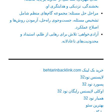
بخشندگی، نزدیکی و هدایتگری او.
مراحل حل مسئله: مجموعه گام‌های منظم شامل
تشخیص مسئله، جست‌وجوی راه‌حل، آزمودن روش‌ها و
اصلاح عملکرد.
آزادی‌خواهی: تلاش برای رهایی از ظلم، استبداد و
محدودیت‌های ناعادلانه.
خرید بک لینک behtarinbacklink.com
لایسنس نود32
پسورد نود 32
اوکلی لایسنس رایگان نود 32
همیار نود 32
بهترین سئو