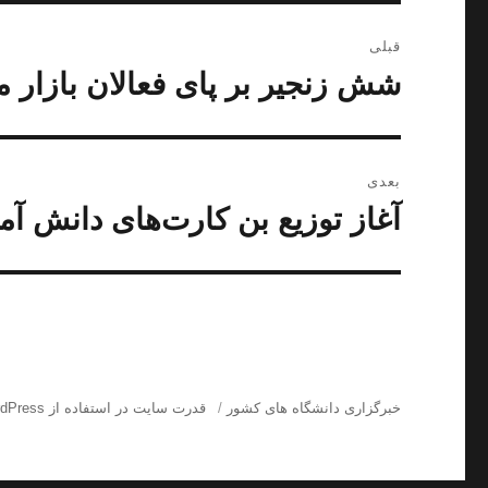
راهبری
قبلی
نوشته
شش زنجیر بر پای فعالان بازار
نوشته
قبلی:
بعدی
آغاز توزیع بن کارت‌های دانش آم
نوشته
بعدی:
خبرگزاری دانشگاه های کشور
قدرت سایت در استفاده از WordPress