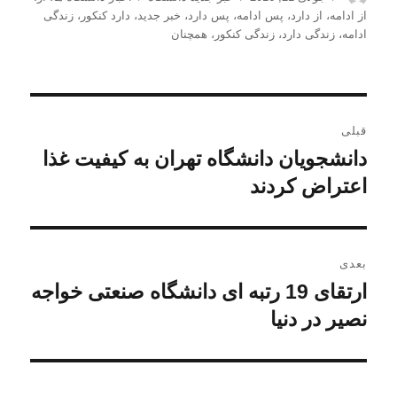
شده
از ادامه
،
از دارد
،
پس ادامه
،
پس دارد
،
خبر جدید
،
دارد کنکور
،
زندگی
در
ادامه
،
زندگی دارد
،
زندگی کنکور
،
همچنان
راهبری
قبلی
نوشته
دانشجویان دانشگاه تهران به کیفیت غذا
نوشته
قبلی:
اعتراض کردند
بعدی
ارتقای 19 رتبه ای دانشگاه صنعتی خواجه
نوشته
بعدی:
نصیر در دنیا