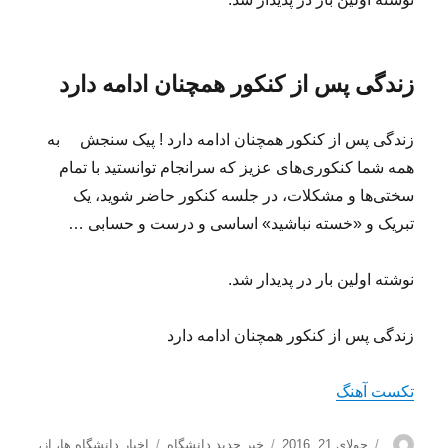
زندگی پس از کنکور همچنان ادامه دارد
زندگی پس از کنکور همچنان ادامه دارد ! پیک سنجش به
همه شما کنکوری‌های عزیز که سرانجام توانستید با تمام
سختی‌ها و مشکلات، در جلسه کنکور حاضر شوید، یک
تبریک و «خسته نباشید» اساسی و درست و حسابی …
نوشته اولین بار در پدیدار شد.
زندگی پس از کنکور همچنان ادامه دارد
تکست آهنگ
نویسنده
ارسال
دسته‌ها
برچسب‌ها
جولای 21, 2016
خبر جدید دانشگاه
اخبار دانشگاه ها
،
از
،