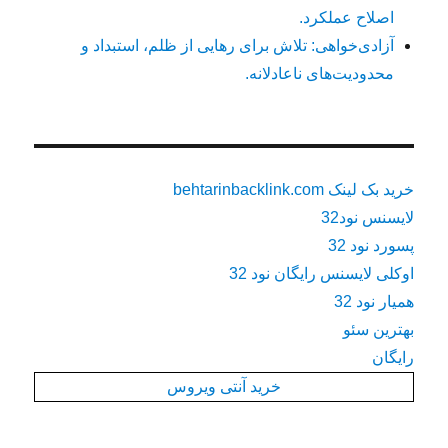
اصلاح عملکرد.
آزادی‌خواهی: تلاش برای رهایی از ظلم، استبداد و
محدودیت‌های ناعادلانه.
خرید بک لینک behtarinbacklink.com
لایسنس نود32
پسورد نود 32
اوکلی لایسنس رایگان نود 32
همیار نود 32
بهترین سئو
رایگان
خرید آنتی ویروس