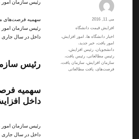
رئیس سازمان امور د
ارسال
نویسنده
می 11, 2016
سهمیه فرصت‌های مطا
شده
دسته‌ها
افزایش قیمت دانشگاه
رئیس سازمان امور د
در
برچسب‌ها
اخبار دانشگاه ها
،
امور افزایش
،
داخل در سال جاری خب
امور یافت
،
خبر جدید
،
دانشجویان
،
رئیس افزایش
،
رئیس مطالعاتی
،
رئیس یافت
،
رئیس سازما
سازمان افزایش
،
سازمان یافت
،
فرصت‌های
،
یافت مطالعاتی
سهمیه فرصت
داخل افزای
رئیس سازمان امور د
داخل در سال جاری خب