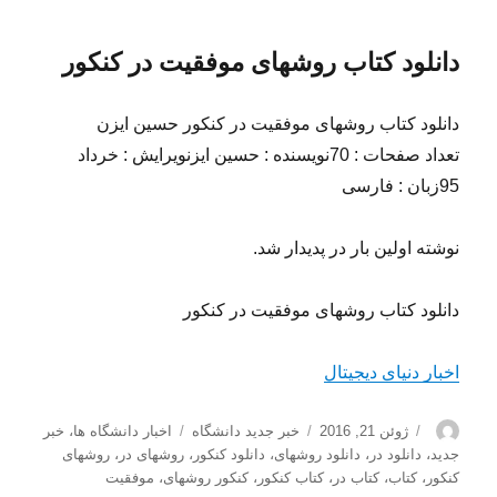
دانلود کتاب روشهای موفقیت در کنکور
دانلود کتاب روشهای موفقیت در کنکور حسین ایزن
تعداد صفحات : 70نویسنده : حسین ایزنویرایش : خرداد
95زبان : فارسی
نوشته اولین بار در پدیدار شد.
دانلود کتاب روشهای موفقیت در کنکور
اخبار دنیای دیجیتال
نویسنده
ارسال
دسته‌ها
برچسب‌ها
ژوئن 21, 2016
خبر جدید دانشگاه
اخبار دانشگاه ها
،
خبر
شده
جدید
،
دانلود در
،
دانلود روشهای
،
دانلود کنکور
،
روشهای در
،
روشهای
در
کنکور
،
کتاب
،
کتاب در
،
کتاب کنکور
،
کنکور روشهای
،
موفقیت