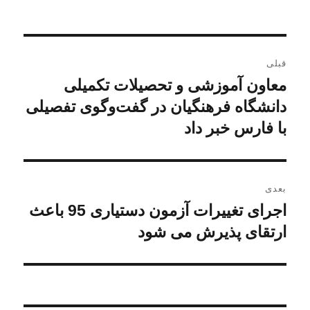
راهبری
قبلی
نوشته
معاون آموزشی و تحصیلات تکمیلی
نوشته
قبلی:
دانشگاه فرهنگیان در گفت‌وگوی تفصیلی
با فارس خبر داد
بعدی
اجرای تغییرات آزمون دستیاری 95 باعث
نوشته
بعدی:
ارتقای پذیرش می شود