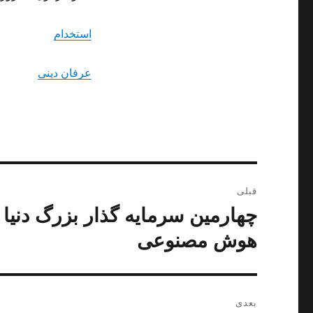
استخدام
عرفان دینی
راهبری
قبلی
نوشته
چهارمین سرمایه گذار بزرگ دنیا
نوشته
قبلی:
هوش مصنوعی
بعدی