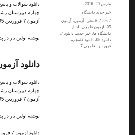
ارسال
نویسنده
مارس 29, 2016
شده
دسته‌ها
خبر جدید دانشگاه
چهارم دبیرستان رش
در
برچسب‌ها
7 95
،
7 قلمچی
،
آزمون
،
آزمون
آزمون 7 فروردین 95 قلمچی سال چهارم دبیرستان رشته …
95
،
آزمون قلمچی
،
اخبار
دانشگاه ها
،
خبر جدید
،
دانلود 7
،
نوشته اولین بار در پد
دانلود 95
،
دانلود قلمچی
،
فروردین
،
قلمچی 7
دانلود آزمون 7 فروردین 95 ق
چهارم دبیرستان رش
آزمون 7 فروردین 95 قلمچی سال چهارم دبیرستان رشته …
نوشته اولین بار در پد
دانلود آزمون 7 فروردین 95 قلمچی