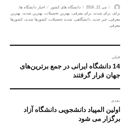
نویسنده
ارسال
دسته‌ها
برچسب‌ها
می 21, 2016
دانشگاه های کشور
اخبار دانشگاه ها
،
شده
برای
،
برای شدند
،
برای معرفی
،
بهترین تحصیلات
،
بهترین شدند
،
بهترین
در
معرفی
،
خبر جدید
،
دانشگاهی
،
شدند تحصیلات
،
کشورها شدند
،
کشورها
معرفی
راهبری
قبلی
نوشته
14 دانشگاه ایرانی در جمع برترین‌های
نوشته
قبلی:
جهان قرار گرفتند
بعدی
اولین المپیاد دانشجویی دانشگاه آزاد
نوشته
بعدی:
برگزار می شود