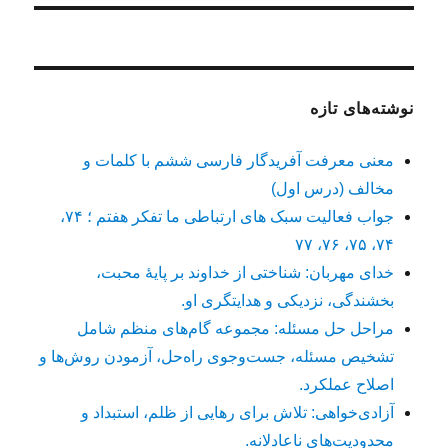
نوشته‌های تازه
معنی معرفت آفریدگار فارسی ششم با کلمات و
مخالف (درس اول)
جواب فعالیت سبک های ارتباطی ما تفکر هفتم ؛ ۷۴،
۷۴، ۷۵، ۷۶، ۷۷
خدای مهربان: شناختی از خداوند بر پایهٔ محبت،
بخشندگی، نزدیکی و هدایتگری او.
مراحل حل مسئله: مجموعه گام‌های منظم شامل
تشخیص مسئله، جست‌وجوی راه‌حل، آزمودن روش‌ها و
اصلاح عملکرد.
آزادی‌خواهی: تلاش برای رهایی از ظلم، استبداد و
محدودیت‌های ناعادلانه.