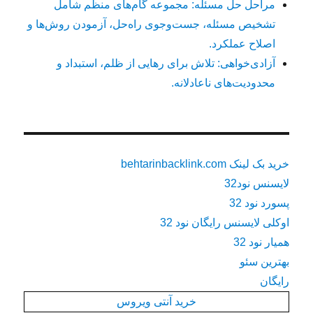
مراحل حل مسئله: مجموعه گام‌های منظم شامل
تشخیص مسئله، جست‌وجوی راه‌حل، آزمودن روش‌ها و
اصلاح عملکرد.
آزادی‌خواهی: تلاش برای رهایی از ظلم، استبداد و
محدودیت‌های ناعادلانه.
خرید بک لینک behtarinbacklink.com
لایسنس نود32
پسورد نود 32
اوکلی لایسنس رایگان نود 32
همیار نود 32
بهترین سئو
رایگان
خرید آنتی ویروس