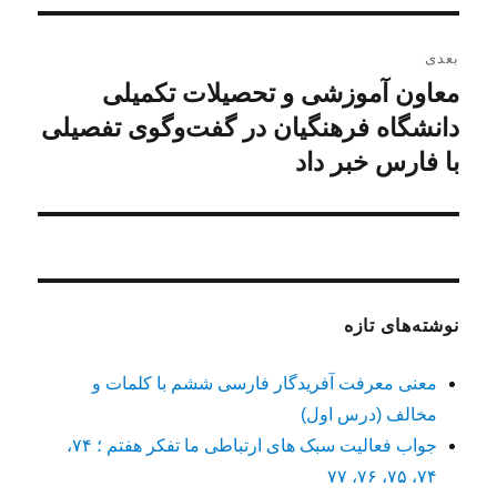
بعدی
معاون آموزشی و تحصیلات تکمیلی
نوشته
بعدی:
دانشگاه فرهنگیان در گفت‌وگوی تفصیلی
با فارس خبر داد
نوشته‌های تازه
معنی معرفت آفریدگار فارسی ششم با کلمات و
مخالف (درس اول)
جواب فعالیت سبک های ارتباطی ما تفکر هفتم ؛ ۷۴،
۷۴، ۷۵، ۷۶، ۷۷