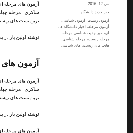
ارسال
نویسنده
می 12, 2016
آزمون های مرحله ا
شده
دسته‌ها
خبر جدید دانشگاه
شاکری مرحله چهارم
در
برچسب‌ها
آزمون زیست
،
آزمون شناسی
،
ترین تست های زیست
آزمون مرحله
،
اخبار دانشگاه ها
،
ای
،
خبر جدید
،
شناسی مرحله
،
نوشته اولین بار در پد
مرحله زیست
،
مرحله شناسی
،
های
،
های زیست
،
های شناسی
آزمون های 
آزمون های مرحله ا
شاکری مرحله چهارم
ترین تست های زیست
نوشته اولین بار در پد
آزمون های مرحله ا